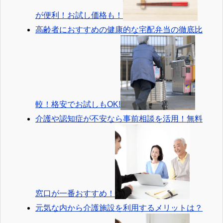
が便利！お試し価格も！
高齢者におすすめの健康的な宅配弁当の徹底比
較！格安でお試しもOK!
介護や認知症が不安なら事前相談を活用！無料
窓口が一番おすすめ！
元気な内から介護施設を利用するメリットは？