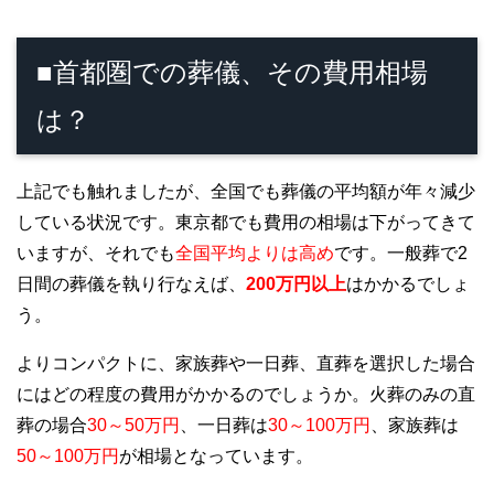
■首都圏での葬儀、その費用相場
は？
上記でも触れましたが、全国でも葬儀の平均額が年々減少
している状況です。東京都でも費用の相場は下がってきて
いますが、それでも
全国平均よりは高め
です。一般葬で2
日間の葬儀を執り行なえば、
200万円以上
はかかるでしょ
う。
よりコンパクトに、家族葬や一日葬、直葬を選択した場合
にはどの程度の費用がかかるのでしょうか。火葬のみの直
葬の場合
30～50万円
、一日葬は
30～100万円
、家族葬は
50～100万円
が相場となっています。