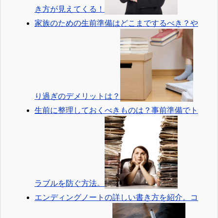
き方が見えてくる！
家族のための生前準備はどこまでするべき？や
り過ぎのデメリットは？
生前に整理しておくべきものは？事前準備でト
ラブルを防ぐ方法。
エンディングノートの詳しい書き方を紹介。コ