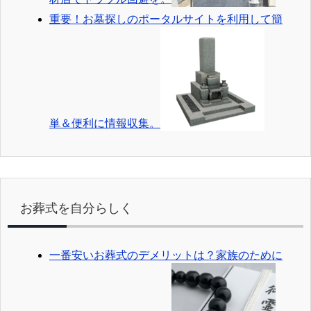
重要！お墓探しのポータルサイトを利用して簡
単＆便利に情報収集。
お葬式を自分らしく
一番安いお葬式のデメリットは？家族のために