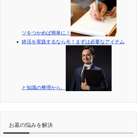
ツをつかめば簡単に！
終活を実践するなら今！まずは必要なアイテム
と知識の整理から。
お墓の悩みを解決