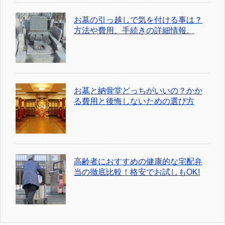
お墓の引っ越しで気を付ける事は？
方法や費用、手続きの詳細情報。
お墓と納骨堂どっちがいいの？かか
る費用と後悔しないための選び方
高齢者におすすめの健康的な宅配弁
当の徹底比較！格安でお試しもOK!