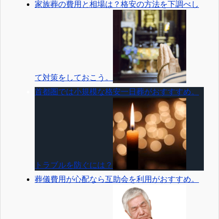
家族葬の費用と相場は？格安の方法を下調べし
て対策をしておこう。
首都圏では小規模な格安一日葬がおすすすめ。
トラブルを防ぐには？
葬儀費用が心配なら互助会を利用がおすすめ。