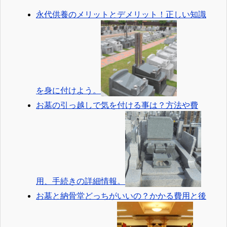
永代供養のメリットとデメリット！正しい知識
を身に付けよう。
お墓の引っ越しで気を付ける事は？方法や費
用、手続きの詳細情報。
お墓と納骨堂どっちがいいの？かかる費用と後