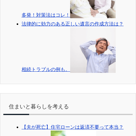
多発！対策法はコレ！
法律的に効力のある正しい遺言の作成方法は？
相続トラブルの例も。
住まいと暮らしを考える
【夫が死亡】住宅ローンは返済不要って本当？