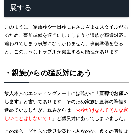
展する
このように、家族葬や一日葬にもさまざまなスタイルがあ
るため、事前準備を適当にしてしまうと遺族が葬儀対応に
追われてしまう事態になりかねません。事前準備を怠る
と、このようなトラブルが発生する可能性があります。
・親族からの猛反対にあう
故人本人のエンディングノートには確かに「
直葬でお願い
します
」と書いてあります。そのため家族は直葬の準備を
進めていましたが、親族からは「
火葬だけなんてそんな寂
しいことはしないで！
」と猛反対にあってしまいました。
この場合、どちらの意見を汲むべきなのか、多くの遺族は